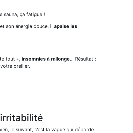
 sauna, ça fatigue !
 et son énergie douce, il
apaise les
te tout »,
insomnies à rallonge
… Résultat :
votre oreiller.
ritabilité
en, le suivant, c’est la vague qui déborde.