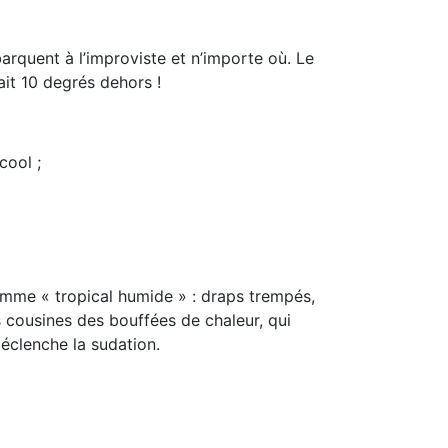
arquent à l’improviste et n’importe où. Le
it 10 degrés dehors !
cool ;
amme « tropical humide » : draps trempés,
 cousines des bouffées de chaleur, qui
déclenche la sudation.