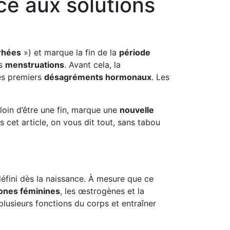
e aux solutions
rhées
») et marque la fin de la
période
ns
menstruations
. Avant cela, la
des premiers
désagréments hormonaux
. Les
 loin d’être une fin, marque une
nouvelle
cet article, on vous dit tout, sans tabou
éfini dès la naissance. À mesure que ce
ones féminines
, les œstrogènes et la
 plusieurs fonctions du corps et entraîner