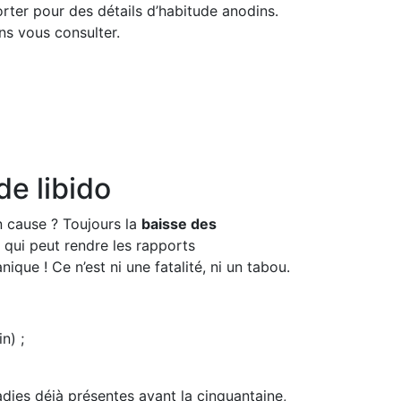
rter pour des détails d’habitude anodins.
ans vous consulter.
e libido
n cause ? Toujours la
baisse des
e qui peut rendre les rapports
ique ! Ce n’est ni une fatalité, ni un tabou.
in) ;
dies déjà présentes avant la cinquantaine,