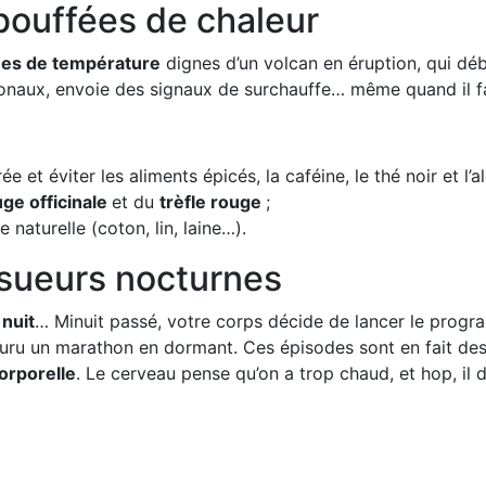
ouffées de chaleur
es de température
dignes d’un volcan en éruption, qui déb
onaux, envoie des signaux de surchauffe… même quand il fa
e et éviter les aliments épicés, la caféine, le thé noir et l’al
ge officinale
et du
trèfle rouge
;
naturelle (coton, lin, laine…).
sueurs nocturnes
 nuit
… Minuit passé, votre corps décide de lancer le progr
couru un marathon en dormant. Ces épisodes sont en fait des
orporelle
. Le cerveau pense qu’on a trop chaud, et hop, il 