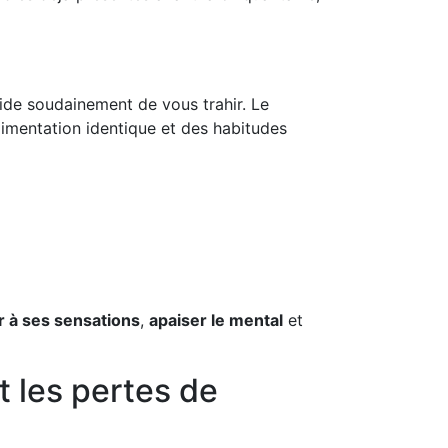
cide soudainement de vous trahir. Le
limentation identique et des habitudes
r à ses sensations
,
apaiser le mental
et
 les pertes de