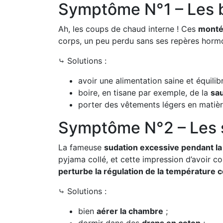
Symptôme N°1 – Les b
Ah, les coups de chaud interne ! Ces
monté
corps, un peu perdu sans ses repères horm
⤷ Solutions :
avoir une alimentation saine et équilibré
boire, en tisane par exemple, de la
sau
porter des vêtements légers en matière 
Symptôme N°2 – Les 
La fameuse
sudation excessive pendant la
pyjama collé, et cette impression d’avoir 
perturbe la régulation de la température c
⤷ Solutions :
bien
aérer la chambre
;