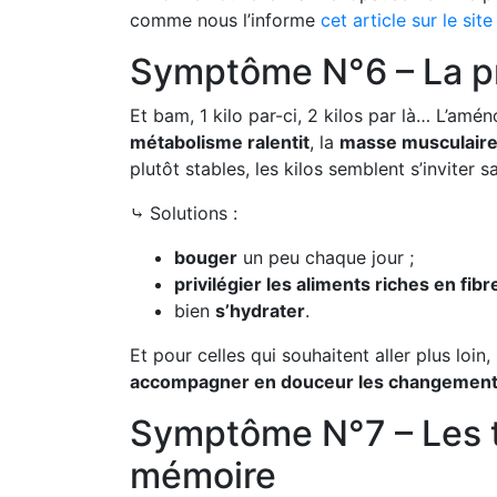
comme nous l’informe
cet article sur le site
Symptôme N°6 – La pr
Et bam, 1 kilo par-ci, 2 kilos par là… L’am
métabolisme ralentit
, la
masse musculaire
plutôt stables, les kilos semblent s’inviter 
⤷ Solutions :
bouger
un peu chaque jour ;
privilégier les aliments riches en fibr
bien
s’hydrater
.
Et pour celles qui souhaitent aller plus loin, l
accompagner en douceur les changement
Symptôme N°7 – Les tr
mémoire