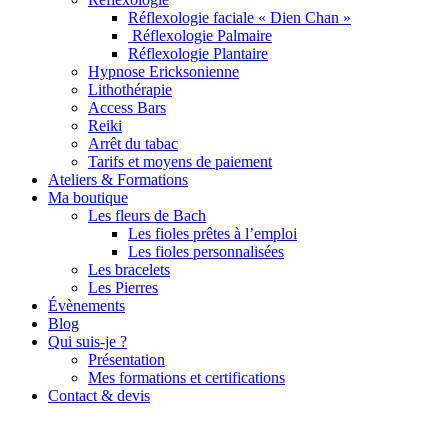
Réflexologie faciale « Dien Chan »
Réflexologie Palmaire
Réflexologie Plantaire
Hypnose Ericksonienne
Lithothérapie
Access Bars
Reiki
Arrêt du tabac
Tarifs et moyens de paiement
Ateliers & Formations
Ma boutique
Les fleurs de Bach
Les fioles prêtes à l’emploi
Les fioles personnalisées
Les bracelets
Les Pierres
Évènements
Blog
Qui suis-je ?
Présentation
Mes formations et certifications
Contact & devis