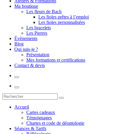
Ateliers & Formations
Ma boutique
Les fleurs de Bach
Les fioles prêtes à l’emploi
Les fioles personnalisées
Les bracelets
Les Pierres
Évènements
Blog
Qui suis-je ?
Présentation
Mes formations et certifications
Contact & devis
Accueil
Cartes cadeaux
Témoignages
Chartes et code de déontologie
Séances & Tarifs
Réfléxologie