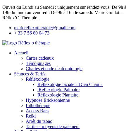
Ouvert du Lundi au Samedi : uniquement sur rendez-vous. De 9h à
19h du lundi au vendredi. De 9h à 16h le samedi. Marie Guillot -
Réflex’O Thérapie .
mariereflexotherapie@gmail.com
+ 33 7 56 80 04 73.
Réflex'O Thérapie
Accueil
Cartes cadeaux
Témoignages
Chartes et code de déontologie
Séances & Tarifs
Réfléxologie
Réflexologie faciale « Dien Chan »
Réflexologie Palmaire
Réflexologie Plantaire
Hypnose Ericksonienne
Lithothérapie
Access Bars
Reiki
Arrêt du tabac
Tarifs et moyens de paiement