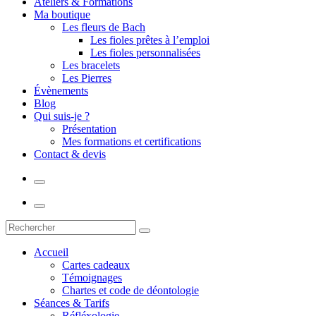
Ateliers & Formations
Ma boutique
Les fleurs de Bach
Les fioles prêtes à l’emploi
Les fioles personnalisées
Les bracelets
Les Pierres
Évènements
Blog
Qui suis-je ?
Présentation
Mes formations et certifications
Contact & devis
Accueil
Cartes cadeaux
Témoignages
Chartes et code de déontologie
Séances & Tarifs
Réfléxologie