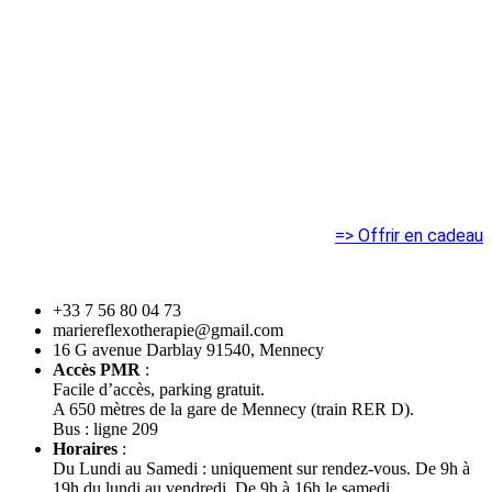
=> Offrir en cadeau
+33 7 56 80 04 73
mariereflexotherapie@gmail.com
16 G avenue Darblay 91540, Mennecy
Accès PMR
:
Facile d’accès, parking gratuit.
A 650 mètres de la gare de Mennecy (train RER D).
Bus : ligne 209
Horaires
:
Du Lundi au Samedi : uniquement sur rendez-vous. De 9h à
19h du lundi au vendredi. De 9h à 16h le samedi.