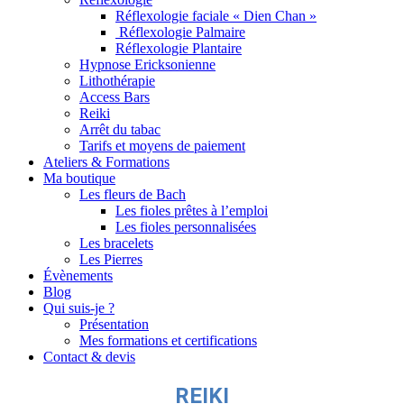
Réflexologie faciale « Dien Chan »
Réflexologie Palmaire
Réflexologie Plantaire
Hypnose Ericksonienne
Lithothérapie
Access Bars
Reiki
Arrêt du tabac
Tarifs et moyens de paiement
Ateliers & Formations
Ma boutique
Les fleurs de Bach
Les fioles prêtes à l’emploi
Les fioles personnalisées
Les bracelets
Les Pierres
Évènements
Blog
Qui suis-je ?
Présentation
Mes formations et certifications
Contact & devis
REIKI