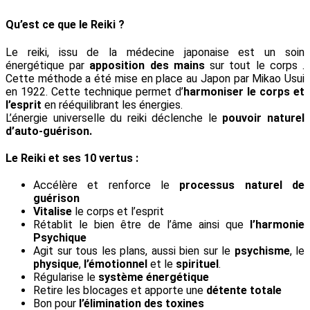
Qu’est ce que le Reiki ?
Le reiki, issu de la médecine japonaise est un soin
énergétique par
apposition des mains
sur tout le corps .
Cette méthode a été mise en place au Japon par Mikao Usui
en 1922. Cette technique permet d’
harmoniser le corps et
l’esprit
en rééquilibrant les énergies.
L’énergie universelle du reiki déclenche le
pouvoir naturel
d’auto-guérison.
Le Reiki et ses 10 vertus :
Accélère et renforce le
processus naturel de
guérison
Vitalise
le corps et l’esprit
Rétablit le bien être de l’âme ainsi que
l’harmonie
Psychique
Agit sur tous les plans, aussi bien sur le
psychisme
, le
physique
,
l’émotionnel
et le
spirituel
.
Régularise le
système énergétique
Retire les blocages et apporte une
détente totale
Bon pour
l’élimination des toxines